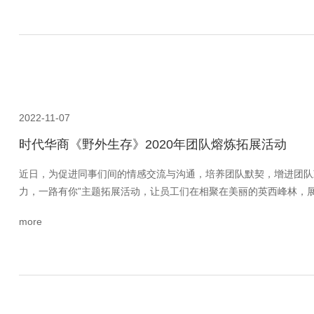
2022-11-07
时代华商《野外生存》2020年团队熔炼拓展活动
近日，为促进同事们间的情感交流与沟通，培养团队默契，增进团队
力，一路有你”主题拓展活动，让员工们在相聚在美丽的英西峰林，
more