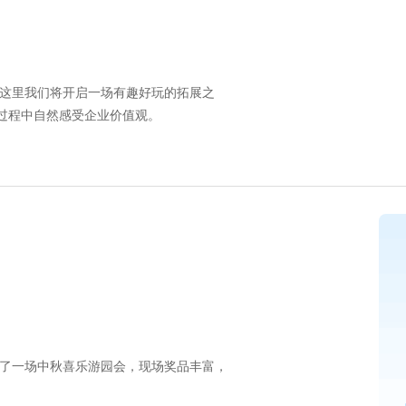
这里我们将开启一场有趣好玩的拓展之
动过程中自然感受企业价值观。
了一场中秋喜乐游园会，现场奖品丰富，