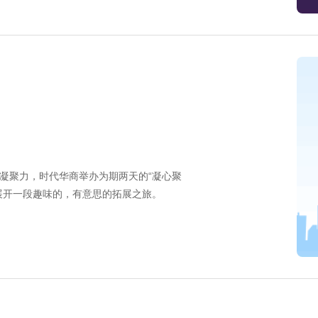
凝聚力，时代华商举办为期两天的“凝心聚
展开一段趣味的，有意思的拓展之旅。