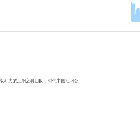
战斗力的江阳之狮团队，时代中国江阳公