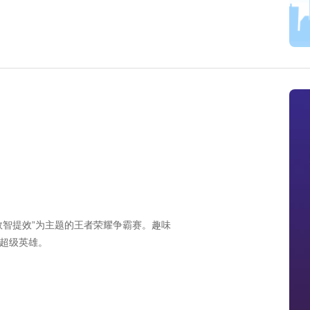
数智提效”为主题的王者荣耀争霸赛。趣味
超级英雄。