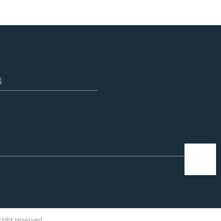
 reserved