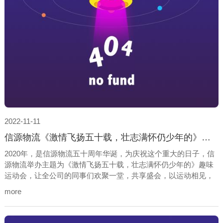
2022-11-11
信源物流《激情飞扬五十载，壮志满怀仍少年的》趣味运动会
2020年，是信源物流五十周年华诞，为庆祝这个重大的日子，信
源物流举办主题为《激情飞扬五十载，壮志满怀仍少年的》趣味
运动会，让全公司的同事们欢聚一堂，共享盛会，以运动相见，
以运动会友。通过趣味运动会，展示信源人活力、昂扬的精神面
more
貌；展示信源人团结向上，奋勇拼搏的干劲，展示信源内部团队
的良好默契与凝聚力；展示信源关注员工身心健康、关爱员工的
凯发平台的文化，对外展示信源健康，阳光，拼搏的良好企业形