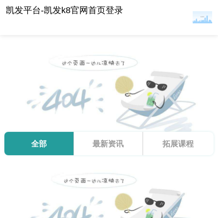
最新资讯-凯发平台
凯发平台-凯发k8官网首页登录
全部
最新资讯
拓展课程