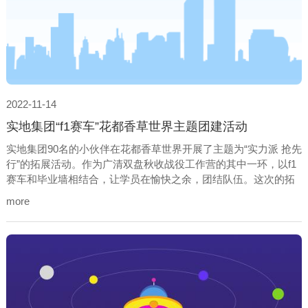
2022-11-14
实地集团“f1赛车”花都香草世界主题团建活动
实地集团90名的小伙伴在花都香草世界开展了主题为“实力派 抢先
行”的拓展活动。作为广清双盘秋收战役工作营的其中一环，以f1
赛车和毕业墙相结合，让学员在愉快之余，团结队伍。这次的拓
展活动为实地集团的学员带去了新的动力，让小伙伴在这个金秋9
more
月，再创辉煌，书写佳绩。