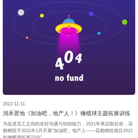
象。
2022-11-11
润禾置地《加油吧，地产人！》橄榄球主题拓展训练
为促进员工之间的友好沟通与协助能力，2021年再启新征程，花
都桐悦于2021年1月开展“加油吧，地产人——花都桐悦项目2021
年橄榄球拓展活动”。