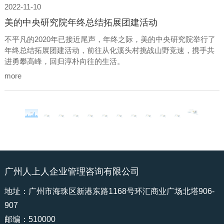
2022-11-10
美的中央研究院年终总结拓展团建活动
不平凡的2020年已接近尾声，年终之际，美的中央研究院举行了
年终总结拓展团建活动，前往从化溪头村挑战山野竞速，携手共
进勇攀高峰，回归淳朴向往的生活。
more
广州人上人企业管理咨询有限公司
地址：广州市海珠区新港东路1168号环汇商业广场北塔906-
907
邮编：510000