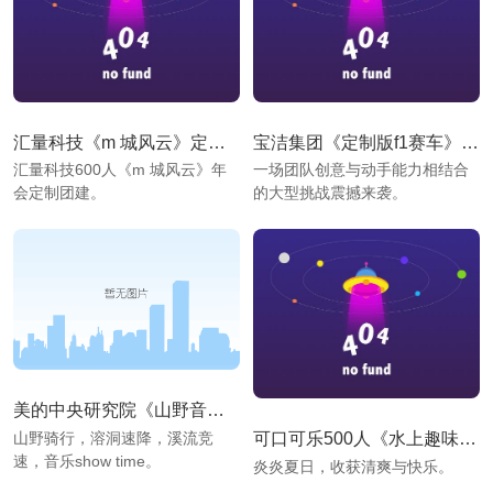
汇量科技《m 城风云》定制主题团建
宝洁集团《定制版f1赛车》团建活动
汇量科技600人《m 城风云》年
一场团队创意与动手能力相结合
会定制团建。
的大型挑战震撼来袭。
美的中央研究院《山野音乐节》定制团建
可口可乐500人《水上趣味运动会》拓展活动
山野骑行，溶洞速降，溪流竞
速，音乐show time。
炎炎夏日，收获清爽与快乐。