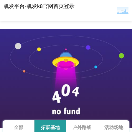
拓展基地 -凯发平台
凯发平台-凯发k8官网首页登录
全部
拓展基地
户外路线
活动场地