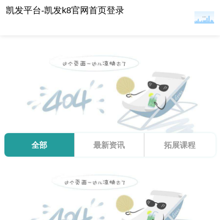
最新资讯-凯发平台
凯发平台-凯发k8官网首页登录
全部
最新资讯
拓展课程