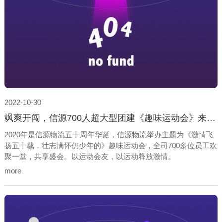
2022-10-30
飒爽开闯，信源700人超大型团建《趣味运动会》来袭!
2020年是信源物流五十周年华诞，信源物流举办主题为《激情飞
扬五十载，壮志满怀仍少年的》趣味运动会，全司700多位员工欢
聚一堂，共享盛会。以运动会友，以运动释放激情。
more