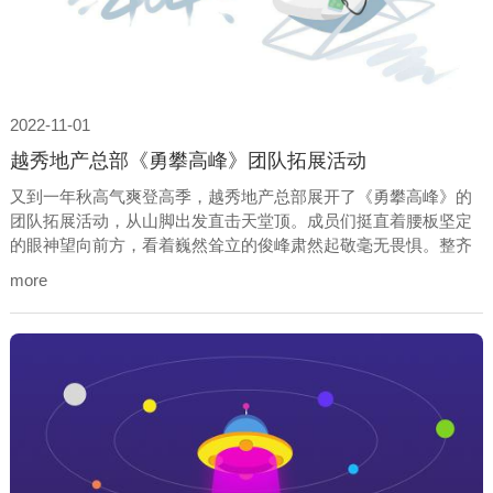
2022-11-01
越秀地产总部《勇攀高峰》团队拓展活动
又到一年秋高气爽登高季，越秀地产总部展开了《勇攀高峰》的
团队拓展活动，从山脚出发直击天堂顶。成员们挺直着腰板坚定
的眼神望向前方，看着巍然耸立的俊峰肃然起敬毫无畏惧。整齐
响亮的口号激励人心，鼓舞着每一位成员的士气。越秀地产总部
more
的勇攀高峰之旅就此拉开序幕。