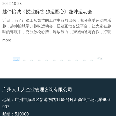
2022-10-23
越仲怡城《授业解惑 独运匠心》趣味运动会
近日，为了让员工从繁忙的工作中解放出来，充分享受运动的乐
趣，越仲怡城举办趣味运动会，搭建互动交流平台，让大家在趣
味的环境中，充分放松心情，释放压力，加强沟通与合作，打破
部门隔阂，增强团队凝聚力。
more
广州人上人企业管理咨询有限公司
地址：广州市海珠区新港东路1168号环汇商业广场北塔906-
907
邮编：510000