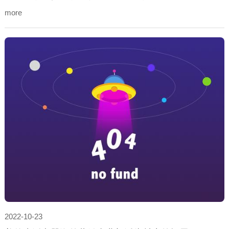
望企业蓝图，未来城的落成，将迅速激发每个人内心巨大的成就
more
感和对企业的归属感。
2022-10-23