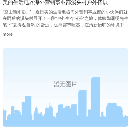
美的生活电器海外营销事业部溪头村户外拓展
“空山新雨后...”，近日美的生活电器海外营销事业部的小伙伴们就
在雨后的溪头村展开了一段“户外生存考验”之旅，体验陶渊明先生
笔下“复得返自然”的舒适，远离都市喧嚣，在清新怡旷的环境中，
放松自我，找寻初心，找回真我。
more