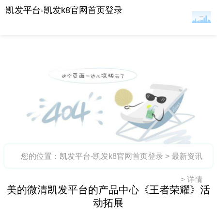
美的微清凯发平台的产品中心《王者荣耀》活动拓
凯发平台-凯发k8官网首页登录
展 -凯发平台
您的位置：
凯发平台-凯发k8官网首页登录
>
最新资讯
>
详情
美的微清凯发平台的产品中心《王者荣耀》活
动拓展