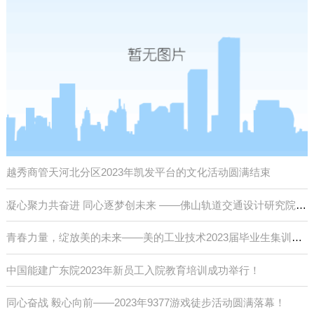
越秀商管天河北分区2023年凯发平台的文化活动圆满结束
凝心聚力共奋进 同心逐梦创未来 ——佛山轨道交通设计研究院第一届员工趣味运动会
青春力量，绽放美的未来——美的工业技术2023届毕业生集训成功举行！
中国能建广东院2023年新员工入院教育培训成功举行！
同心奋战 毅心向前——2023年9377游戏徒步活动圆满落幕！