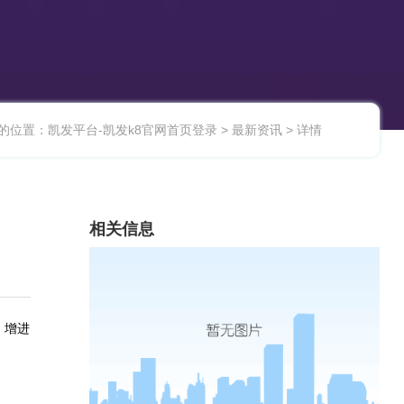
的位置：
凯发平台-凯发k8官网首页登录
>
最新资讯
>
详情
相关信息
，增进