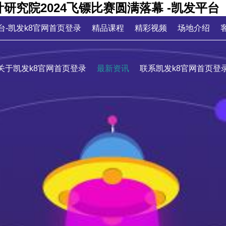
研究院2024飞镖比赛圆满落幕 -凯发平台
台-凯发k8官网首页登录
精品课程
精彩视频
场地介绍
团队融合
精彩短片
年会场地
关于凯发k8官网首页登录
最新资讯
联系凯发k8官网首页登
文化赋能
拓展大片
户外路线
最新资讯
联系凯发
创新变革
活动场地
拓展课程
k8官网首
领导力修炼
拓展基地
领
页登录
凯发k8官
网首页登录
的招贤纳士