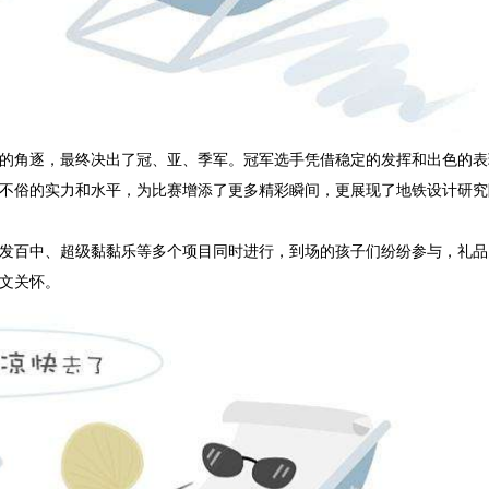
的角逐，最终决出了冠、亚、季军。冠军选手凭借稳定的发挥和出色的表
不俗的实力和水平，为比赛增添了更多精彩瞬间，更展现了地铁设计研究
发百中、超级黏黏乐等多个项目同时进行，到场的孩子们纷纷参与，礼品
文关怀。