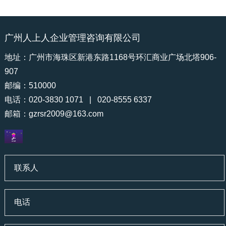
广州人上人企业管理咨询有限公司
地址：广州市海珠区新港东路1168号环汇商业广场北塔906-
907
邮编：510000
电话：020-3830 1071 | 020-8555 6337
邮箱：
gzrsr2009@163.com