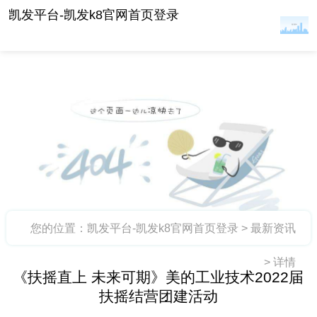
《扶摇直上 未来可期》美的工业技术2022届扶摇
凯发平台-凯发k8官网首页登录
结营团建活动 -凯发平台
您的位置：
凯发平台-凯发k8官网首页登录
>
最新资讯
>
详情
《扶摇直上 未来可期》美的工业技术2022届
扶摇结营团建活动