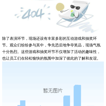
除了表演环节，现场还设有丰富多彩的互动游戏和抽奖环
节。观众们纷纷参与其中，争先恐后地争夺奖品，现场气氛
十分热烈。这些游戏和抽奖环节不仅增加了活动的趣味性，
也让员工们在轻松愉快的氛围中加深了彼此的了解和友谊。