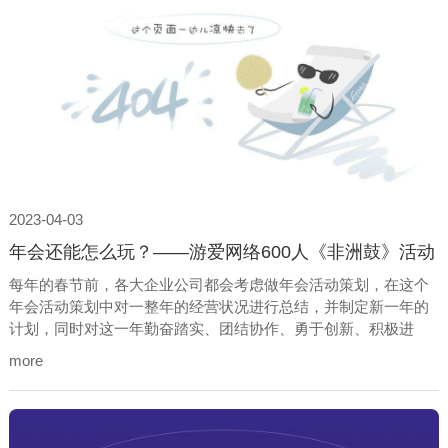
2023-04-03
年会还能怎么玩？——游爱网络600人《非洲鼓》活动
每年的春节前，各大企业公司都会考虑做年会活动策划，在这个
年会活动策划中对一整年的经营状况进行总结，并制定新一年的
计划，同时对这一年勤奋踏实、团结协作、勇于创新、积极进
取、辛勤工作中涌现出来的优秀员工进行评选表彰和奖励。
more