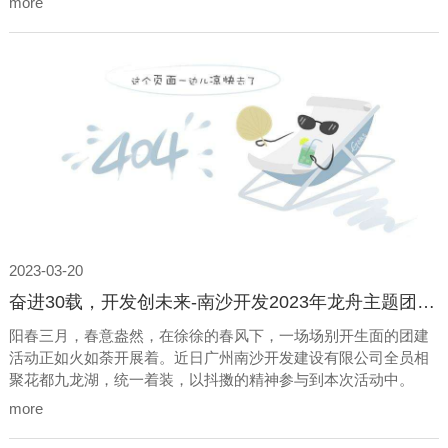
more
2023-03-20
奋进30载，开发创未来-南沙开发2023年龙舟主题团建活动
阳春三月，春意盎然，在徐徐的春风下，一场场别开生面的团建
活动正如火如荼开展着。近日广州南沙开发建设有限公司全员相
聚花都九龙湖，统一着装，以抖擞的精神参与到本次活动中。
more