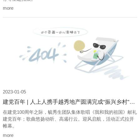
more
2023-01-05
建党百年 | 人上人携手越秀地产圆满完成“振兴乡村”行动！
在建党100周年之际，毓秀生团队集体歌唱《我和我的祖国》献礼
建党百年；歌曲悠扬动听、高遏行云。迎风启航，活动正式拉开
帷幕。
more