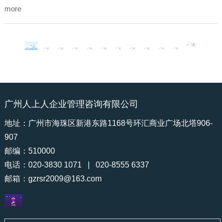
more
广州人上人企业管理咨询有限公司
地址：广州市海珠区新港东路1168号环汇商业广场北塔906-
907
邮编：510000
电话：020-3830 1071 | 020-8555 6337
邮箱：
gzrsr2009@163.com