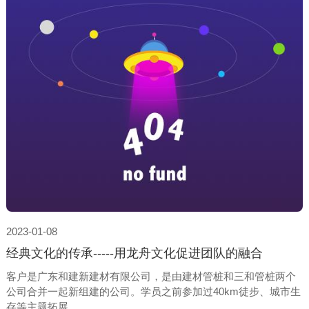
2023-01-08
经典文化的传承-----用龙舟文化促进团队的融合
客户是广东和建新建材有限公司，是由建材管桩和三和管桩两个
公司合并一起新组建的公司。学员之前参加过40km徒步、城市生
存等主题拓展。