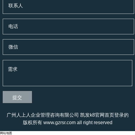
广州人上人企业管理咨询有限公司 凯发k8官网首页登录的
版权所有 www.gzrsr.com all right reserved
网站地图