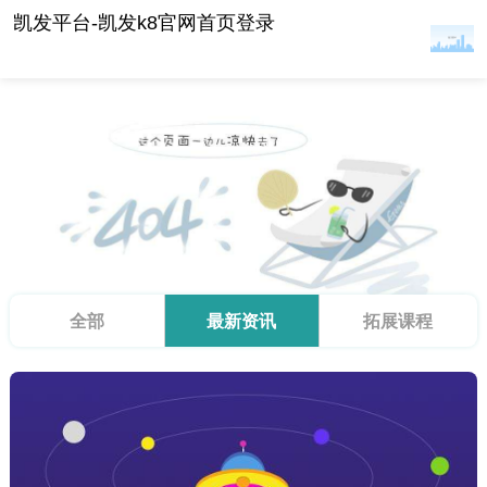
最新资讯 -凯发平台
凯发平台-凯发k8官网首页登录
全部
最新资讯
拓展课程