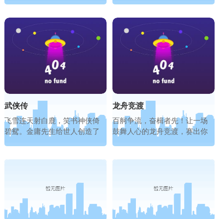
而出，一定离不开协同作战的
活力、热情、激情与快乐是该
高效能团队，人上人体验教育
课程的主要特征，针对企业员
根据多年的研究与企业团队服
工缺乏向心力、凝聚力、目标
务过程中，将诸多经典培训元
感和工作激情的状况，通过学
素进行有机结合，开发出了
习和体验非洲鼓的训练，让学
《高绩效团队》拓展课程，该
员深刻感受到有共同目标的团
课程将以团队发展的四个模块
队可以产生的能量和效果是自
进行设计：建立期、磨合期、
己过去无法想象的，从而建立
规范期、高效期，为打造一支
自信和强化团队协助的意识。
武侠传
龙舟竞渡
所向披靡的高绩效团队而生。
飞雪连天射白鹿，笑书神侠倚
百舸争流，奋楫者先！让一场
碧鸳。金庸先生给世人创造了
鼓舞人心的龙舟竞渡，赛出你
一个荡气回肠的快意江湖。今
的精彩，一起体会团队协作的
天就让我们重回热血江湖，致
魅力和征服目标的胜利喜悦！
敬金庸经典。我们会聚集众多
学员通过龙舟动作练习，组队
侠客玩家，并设立“武林擂台”，
参加精彩的竞技项目，决出获
共赴武林盛事。侠客玩家将被
胜战队，庆祝荣耀时刻。绝妙
分为不同的团队，在这片浩瀚
的团队合作，铸就辉煌成就！
的土地上，去寻找在野武侠，
槐荫河畔，风云再起，一起逐
组合出团队最强的武林组合，
浪吧！