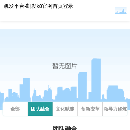
团队融合 -凯发平台
凯发平台-凯发k8官网首页登录
全部
团队融合
文化赋能
创新变革
领导力修炼
团队融合