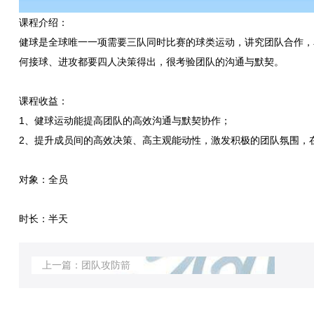
课程介绍：
健球是全球唯一一项需要三队同时比赛的球类运动，讲究团队合作，
何接球、进攻都要四人决策得出，很考验团队的沟通与默契。
课程收益：
1、健球运动能提高团队的高效沟通与默契协作；
2、提升成员间的高效决策、高主观能动性，激发积极的团队氛围，
对象：全员
时长：半天
上一篇：团队攻防箭