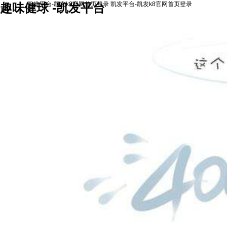
凯发平台-凯发k8官网首页登录
凯发平台-凯发k8官网首页登录
趣味健球 -凯发平台
凯发平