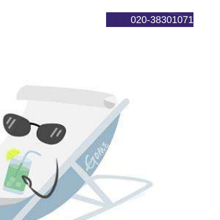
020-38301071
客户案例
团队融合
录
文化赋能
创新变革
导力修炼