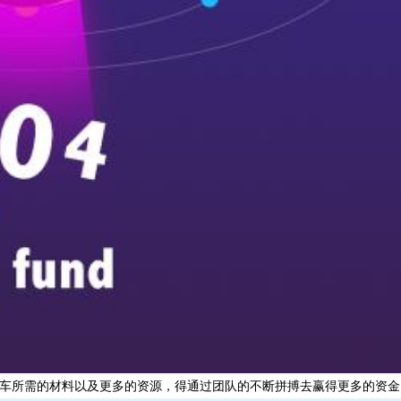
车所需的材料以及更多的资源，得通过团队的不断拼搏去赢得更多的资金