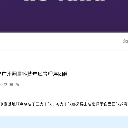
您
1年广州圈量科技年底管理层团建
2022-08-25
水寨基地顺利创建了三支车队，每支车队都需要去建造属于自己团队的赛