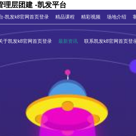
管理层团建 -凯发平台
台-凯发k8官网首页登录
精品课程
精彩视频
场地介绍
团队融合
精彩短片
拓展基地
关于凯发k8官网首页登录
最新资讯
联系凯发k8官网首页登
文化赋能
拓展大片
户外路线
最新资讯
联系凯发
创新变革
活动场地
拓展课程
k8官网首
领导力修炼
领
页登录
凯发k8官
网首页登录
的招贤纳士