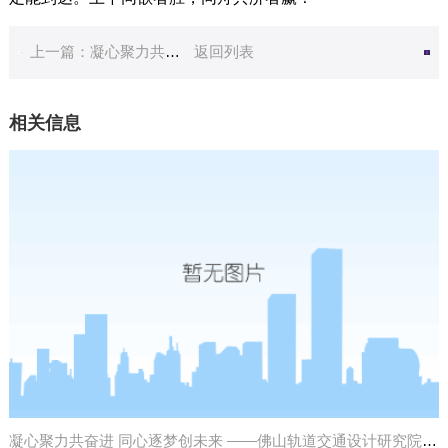
上一篇：凝心聚力共奋进 同心逐梦创未来 ——佛山轨道交通设计研究院第一届员工趣味运动会
返回列表
相关信息
凝心聚力共奋进 同心逐梦创未来 ——佛山轨道交通设计研究院第一届员工趣味运动会