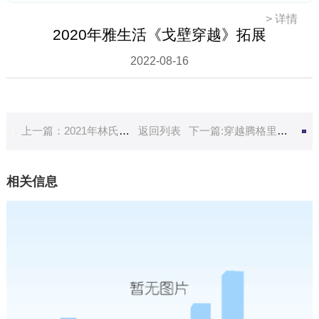
>
详情
2020年雅生活《戈壁穿越》拓展
2022-08-16
上一篇：2021年林氏木业《帆船》团建活动
返回列表
下一篇:穿越腾格里沙漠
相关信息