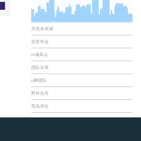
城
共筑未来城
创意年会
m城风云
团队乐章
u棒团队
野外生存
荒岛求生