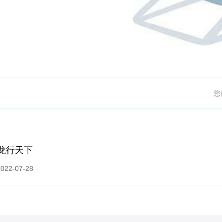
您
龙行天下
2022-07-28