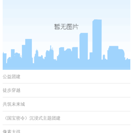
公益团建
徒步穿越
共筑未来城
《国宝密令》沉浸式主题团建
像素大战