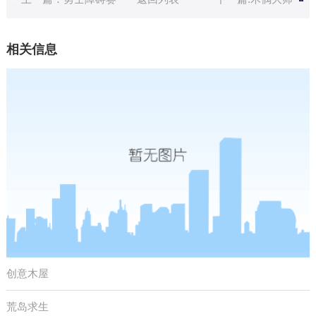
相关信息
创意木屋
荒岛求生