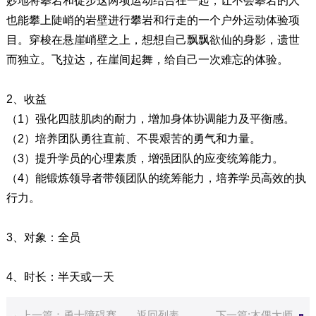
也能攀上陡峭的岩壁进行攀岩和行走的一个户外运动体验项
目。穿梭在悬崖峭壁之上，想想自己飘飘欲仙的身影，遗世
而独立。飞拉达，在崖间起舞，给自己一次难忘的体验。
2、收益
（1）强化四肢肌肉的耐力，增加身体协调能力及平衡感。
（2）培养团队勇往直前、不畏艰苦的勇气和力量。
（3）提升学员的心理素质，增强团队的应变统筹能力。
（4）能锻炼领导者带领团队的统筹能力，培养学员高效的执
行力。
3、对象：全员
4、时长：半天或一天
上一篇：勇士障碍赛
返回列表
下一篇:木偶大师