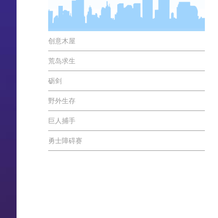
创意木屋
荒岛求生
砺剑
野外生存
巨人捕手
勇士障碍赛