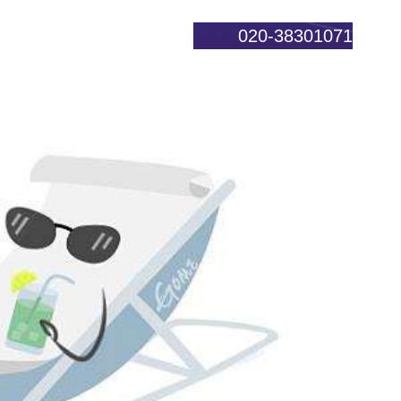
020-38301071
客户案例
团队融合
录
文化赋能
创新变革
导力修炼