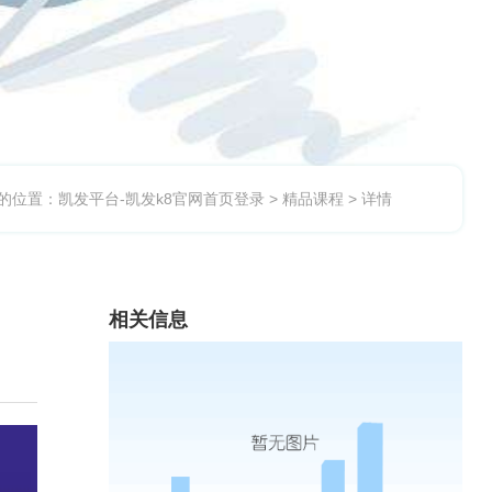
的位置：
凯发平台-凯发k8官网首页登录
>
精品课程
>
详情
相关信息