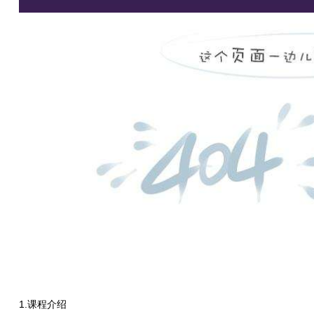
1.课程介绍