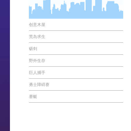
创意木屋
荒岛求生
砺剑
野外生存
巨人捕手
勇士障碍赛
赛艇