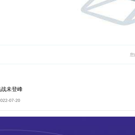
您
挑战未登峰
2022-07-20