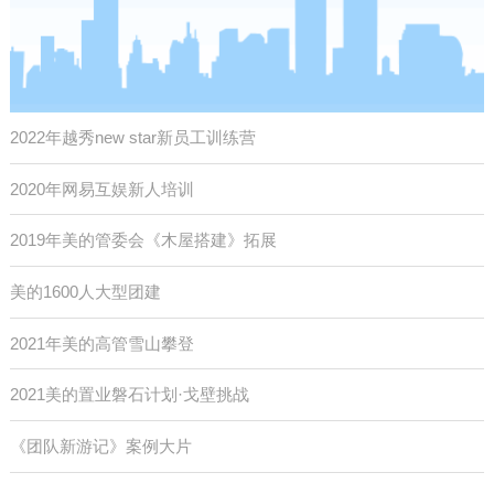
2022年越秀new star新员工训练营
2020年网易互娱新人培训
2019年美的管委会《木屋搭建》拓展
美的1600人大型团建
2021年美的高管雪山攀登
2021美的置业磐石计划·戈壁挑战
《团队新游记》案例大片