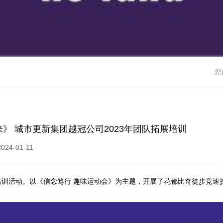
您
来》 城市更新集团越冠公司2023年团队拓展培训
2024-01-11
培训活动。以《信念笃行 趣味运动会》为主题，开展了花都比奇徒步竞速