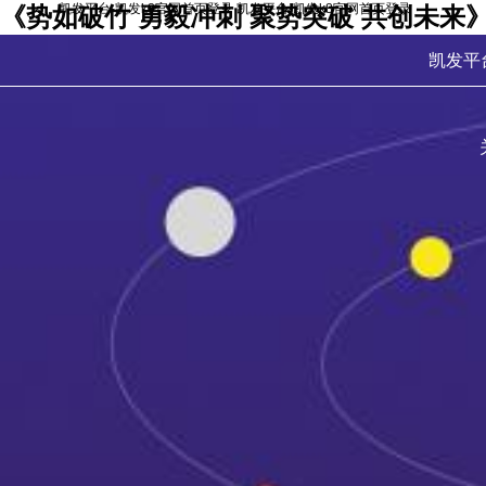
凯发平台-凯发k8官网首页登录
凯发平台-凯发k8官网首页登录
《势如破竹 勇毅冲刺 聚势突破 共创未来》
凯发平