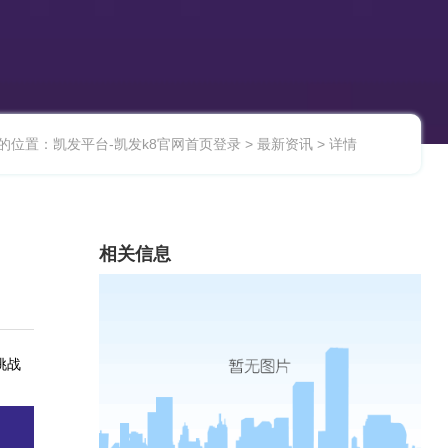
的位置：
凯发平台-凯发k8官网首页登录
>
最新资讯
>
详情
相关信息
挑战