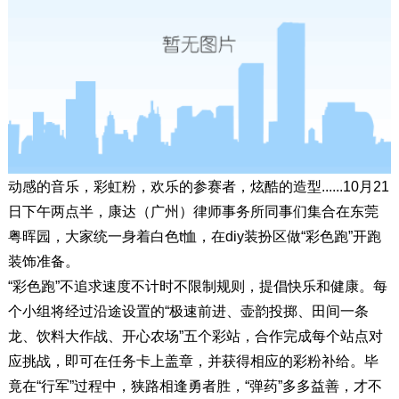
动感的音乐，彩虹粉，欢乐的参赛者，炫酷的造型......10月21
日下午两点半，康达（广州）律师事务所同事们集合在东莞
粤晖园，大家统一身着白色t恤，在diy装扮区做“彩色跑”开跑
装饰准备。
“彩色跑”不追求速度不计时不限制规则，提倡快乐和健康。每
个小组将经过沿途设置的“极速前进、壶韵投掷、田间一条
龙、饮料大作战、开心农场”五个彩站，合作完成每个站点对
应挑战，即可在任务卡上盖章，并获得相应的彩粉补给。毕
竟在“行军”过程中，狭路相逢勇者胜，“弹药”多多益善，才不