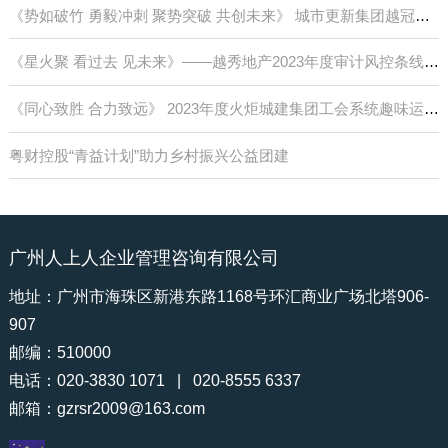
《势如破竹 勇毅冲刺 聚势突破 共创未来》 城市更新集团越冠公司2023年团队拓展培训
《星火聚 看过去 见未来》——越秀地产2023年度审计风控条线团建活动
《同心致胜 合力致远》 2023年度火炬城建集团工会系统趣味运动会圆满落幕！
粤财控股“青益计划”助力乡村振兴公益团建
广州人上人企业管理咨询有限公司
地址：广州市海珠区新港东路1168号环汇商业广场北塔906-
907
邮编：510000
电话：020-3830 1071 | 020-8555 6337
邮箱：
gzrsr2009@163.com