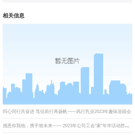
相关信息
同心同行共奋进 笃信前行再扬帆——风行乳业2023年趣味游园会
感恩你我他，携手致未来—— 2023年公司工会“家”年华活动胜利举办