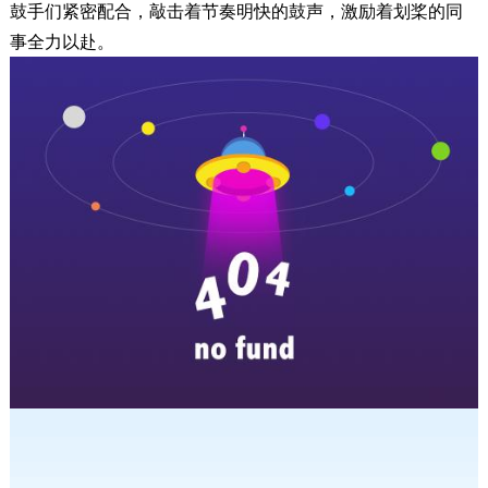
鼓手们紧密配合，敲击着节奏明快的鼓声，激励着划桨的同
事全力以赴。