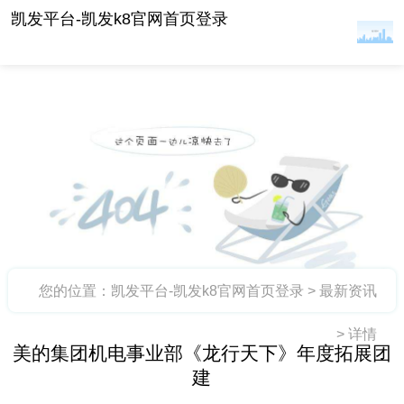
美的集团机电事业部《龙行天下》年度拓展团建 -
凯发平台-凯发k8官网首页登录
凯发平台
您的位置：
凯发平台-凯发k8官网首页登录
>
最新资讯
>
详情
美的集团机电事业部《龙行天下》年度拓展团
建