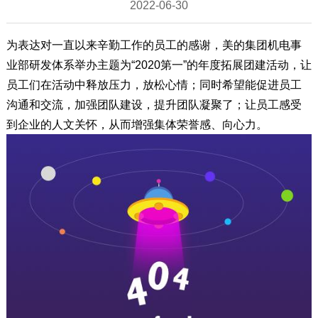
2022-06-30
为表达对一直以来辛勤工作的员工的感谢，美的集团机电事
业部研发体系举办主题为“2020第一”的年度拓展团建活动，让
员工们在活动中释放压力，放松心情；同时希望能促进员工
沟通和交流，加强团队建设，提升团队凝聚了；让员工感受
到企业的人文关怀，从而增强集体荣誉感、向心力。