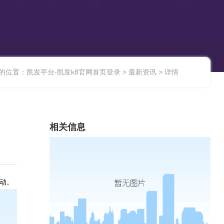
的位置：
凯发平台-凯发k8官网首页登录
>
最新资讯
>
详情
相关信息
动。