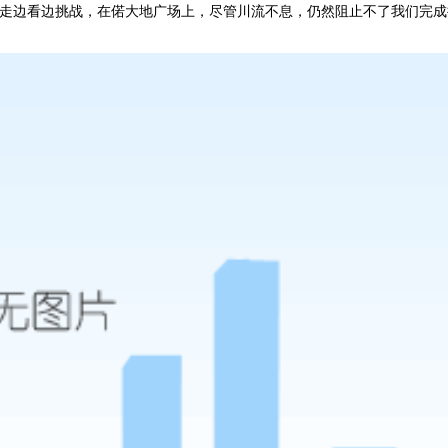
走边看边挑战，在偌大地广场上，尽管川流不息，仍然阻止不了我们完成