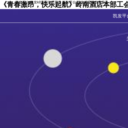
凯发平台-凯发k8官网首页登录
凯发平台-凯发k8官网首页登录
《青春激昂，快乐起航》岭南酒店本部工会
凯发平