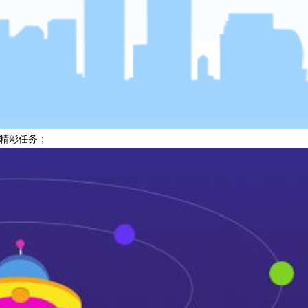
精彩任务；