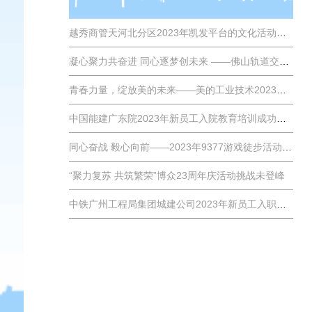
越秀商管天河北分区2023年凯发平台的文化活动圆满结束
凝心聚力共奋进 同心逐梦创未来 ——佛山轨道交通设计研究院第一届员工趣味运动会
青春力量，绽放美的未来——美的工业技术2023届毕业生集训成功举行！
中国能建广东院2023年新员工入院教育培训成功举行！
同心奋战 毅心向前——2023年9377游戏徒步活动圆满落幕！
“聚力复苏 共筑繁荣”博众23周年庆活动挑战未登峰
中铁广州工程局集团城建公司2023年新员工入职团建拓展活动