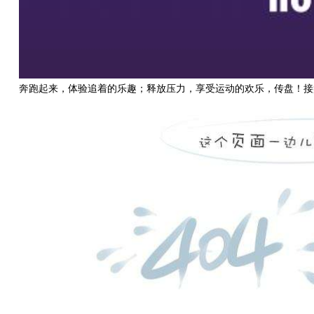
奔跑起来，体验追着的乐趣；释放压力，享受运动的欢乐，传盘！接