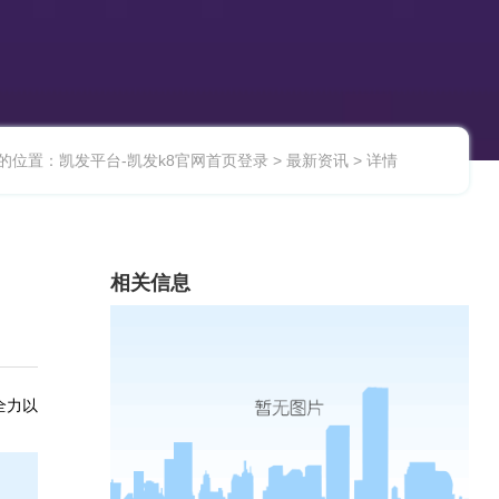
的位置：
凯发平台-凯发k8官网首页登录
>
最新资讯
>
详情
相关信息
全力以