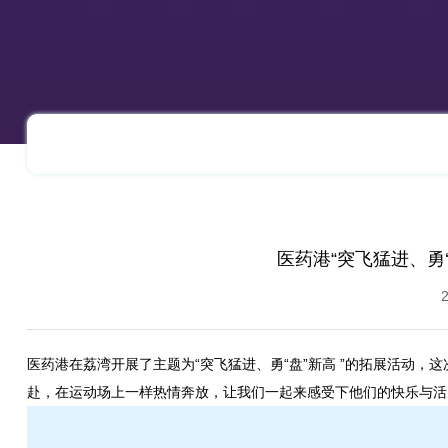
医药港“突飞猛进、勇‘
医药港在荔湾开展了主题为“突飞猛进、勇“盘”新高 ”的拓展活动，
赴，在运动场上一样热情奔放，让我们一起来感受下他们的快乐与活