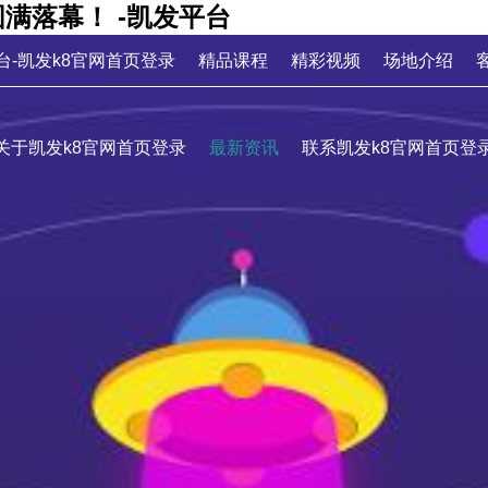
圆满落幕！ -凯发平台
台-凯发k8官网首页登录
精品课程
精彩视频
场地介绍
团队融合
精彩短片
拓展基地
关于凯发k8官网首页登录
最新资讯
联系凯发k8官网首页登
文化赋能
拓展大片
户外路线
最新资讯
联系凯发
创新变革
活动场地
拓展课程
k8官网首
领导力修炼
领
页登录
凯发k8官
网首页登录
的招贤纳士