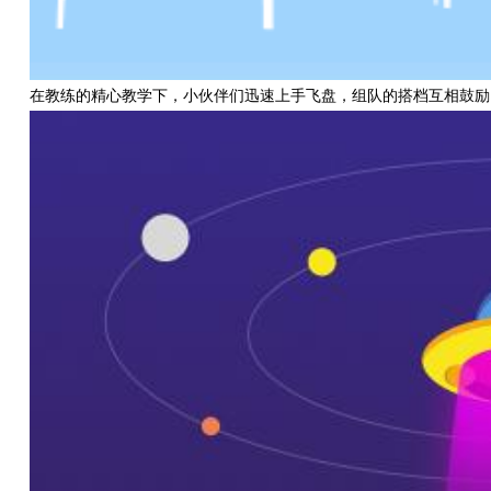
在教练的精心教学下，小伙伴们迅速上手飞盘，组队的搭档互相鼓励