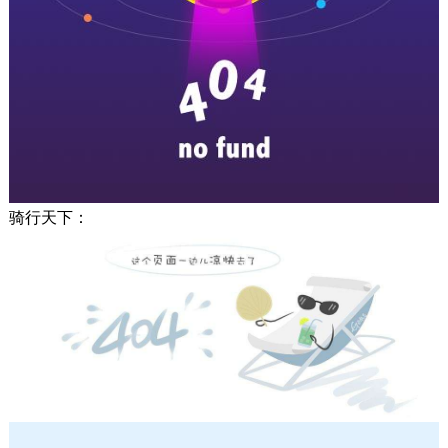
骑行天下：