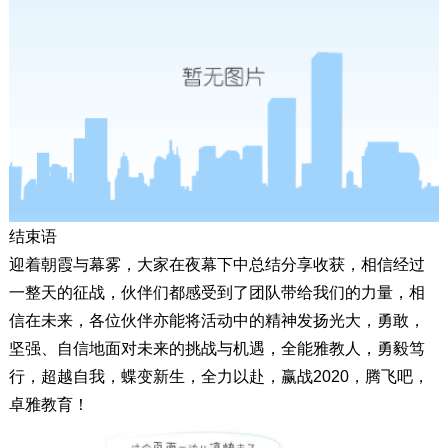
结束语
迎着朝霞与幕雾，大家在夜幕下中总结分享收获，相信经过
一整天的征战，伙伴们都感受到了团队带给我们的力量，相
信在未来，各位伙伴亦能将活动中的精神发扬光大，勇敢，
坚强、自信地面对未来的挑战与机遇，全能雅教人，勇毅笃
行，超越自我，蝶变新生，全力以赴，赢战2020，腾飞吧，
卓雅教育！