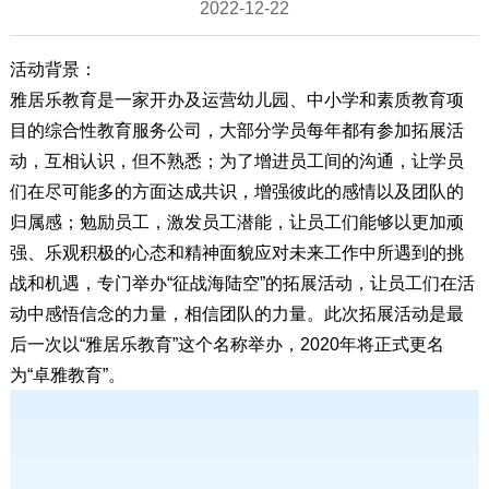
2022-12-22
活动背景：
雅居乐教育是一家开办及运营幼儿园、中小学和素质教育项
目的综合性教育服务公司，大部分学员每年都有参加拓展活
动，互相认识，但不熟悉；为了增进员工间的沟通，让学员
们在尽可能多的方面达成共识，增强彼此的感情以及团队的
归属感；勉励员工，激发员工潜能，让员工们能够以更加顽
强、乐观积极的心态和精神面貌应对未来工作中所遇到的挑
战和机遇，专门举办“征战海陆空”的拓展活动，让员工们在活
动中感悟信念的力量，相信团队的力量。此次拓展活动是最
后一次以“雅居乐教育”这个名称举办，2020年将正式更名
为“卓雅教育”。