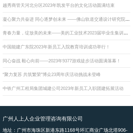
越秀商管天河北分区2023年凯发平台的文化活动圆满结束
凝心聚力共奋进 同心逐梦创未来 ——佛山轨道交通设计研究院第一届员工趣味运动会
青春力量，绽放美的未来——美的工业技术2023届毕业生集训成功举行！
中国能建广东院2023年新员工入院教育培训成功举行！
同心奋战 毅心向前——2023年9377游戏徒步活动圆满落幕！
“聚力复苏 共筑繁荣”博众23周年庆活动挑战未登峰
中铁广州工程局集团城建公司2023年新员工入职团建拓展活动
广州人上人企业管理咨询有限公司
地址：广州市海珠区新港东路1168号环汇商业广场北塔906-