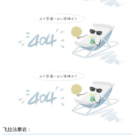
飞拉法攀岩：