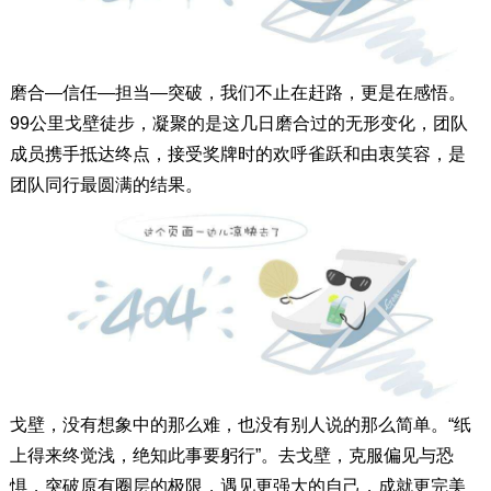
磨合—信任—担当—突破，我们不止在赶路，更是在感悟。
99公里戈壁徒步，凝聚的是这几日磨合过的无形变化，团队
成员携手抵达终点，接受奖牌时的欢呼雀跃和由衷笑容，是
团队同行最圆满的结果。
戈壁，没有想象中的那么难，也没有别人说的那么简单。“纸
上得来终觉浅，绝知此事要躬行”。去戈壁，克服偏见与恐
惧，突破原有圈层的极限，遇见更强大的自己，成就更完美