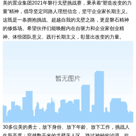
美的置业集团2021年磐行戈壁挑战赛，秉承着“塑造改变的力
量”精神，倡导坚定同路人理想信念，坚守企业家长期主义。
这既是一条拥抱挑战、超越自我的戈壁之路，更是磐石精神
的修炼场。希望伙伴们能唤醒内在自驱力和企业家创业精
神、体悟团队意义、践行长期主义，彰显出改变的力量。
30多位美的勇士，放下身份、放下年龄、放下工作，挑战人
生新高度；穿越数千米的戈壁无人区，路过神秘的沙漠，欣