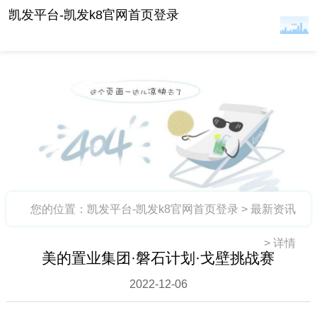
美的置业集团·磐石计划·戈壁挑战赛 -凯发平台
凯发平台-凯发k8官网首页登录
您的位置：
凯发平台-凯发k8官网首页登录
>
最新资讯
>
详情
美的置业集团·磐石计划·戈壁挑战赛
2022-12-06