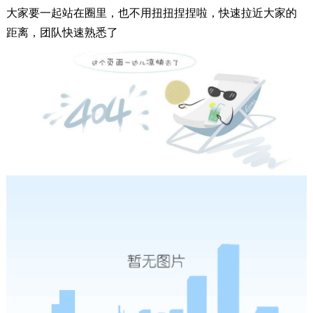
大家要一起站在圈里，也不用扭扭捏捏啦，快速拉近大家的
距离，团队快速熟悉了