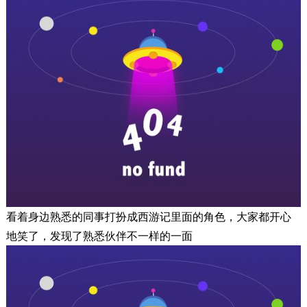
看着身边熟悉的同事打扮成西游记里面的角色，大家都开心
地笑了，发现了熟悉伙伴不一样的一面