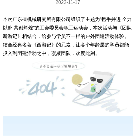
2022-11-17
本次广东省机械研究所有限公司组织了主题为“携手并进 全力
以赴 共创辉煌”的工会委员会职工运动会，本次活动与《团队
新游记》相结合，给参与学员不一样的户外团建活动体验。
结合经典名著《西游记》的元素，让各个年龄层的学员都能
投入到团建活动之中，凝聚团队，欢度此刻。