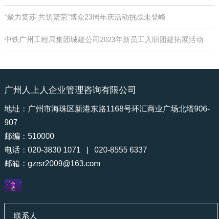
“聚力复苏 共筑繁荣”博众23周年庆活动挑战未登峰
中铁广州工程局集团城建公司2023年新员工入职团建拓展活动
广州人上人企业管理咨询有限公司
地址：广州市海珠区新港东路1168号环汇商业广场北塔906-
907
邮编：510000
电话：020-3830 1071 | 020-8555 6337
邮箱：
gzrsr2009@163.com