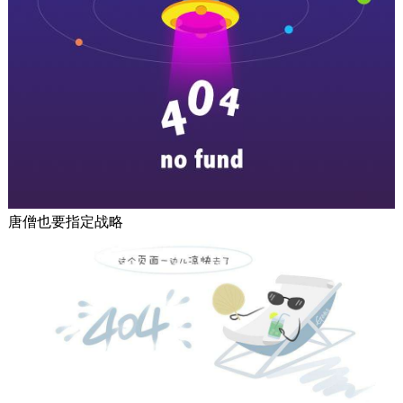
唐僧也要指定战略