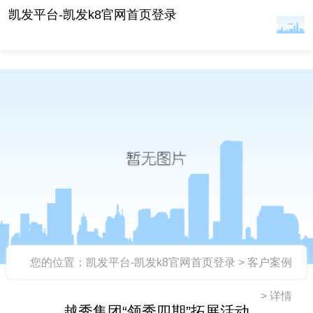
越秀集团“领秀四期”拓展活动 -凯发平台
凯发平台-凯发k8官网首页登录
您的位置：
凯发平台-凯发k8官网首页登录
>
客户案例
>
详情
越秀集团“领秀四期”拓展活动