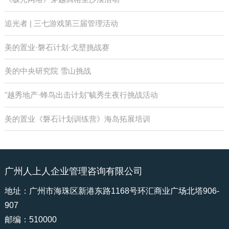
追光者 | 三七游戏第三届管理活动
美的置业·磐石计划·戈壁挑战赛
美的中央研究院 雪山挑战
"越秀地产·蜂鸟出击计划"毓秀生夜行挑战活动
美的置业《磐石计划训练营》海岛拓展培训
广州人上人企业管理咨询有限公司
地址：广州市海珠区新港东路1168号环汇商业广场北塔906-
907
邮编：510000