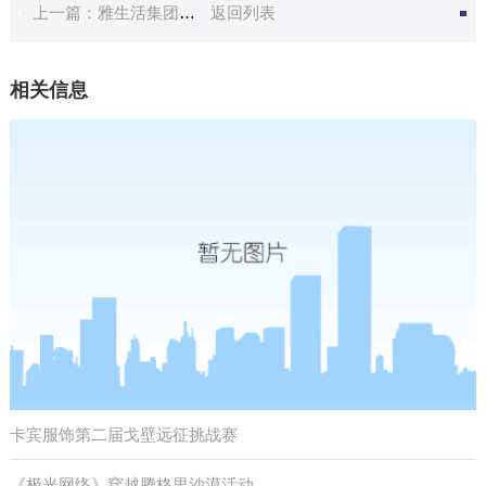
上一篇：雅生活集团高管戈壁徒步熔炼
返回列表
相关信息
卡宾服饰第二届戈壁远征挑战赛
《极光网络》穿越腾格里沙漠活动