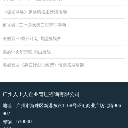
《极光网络》穿越腾格里沙漠活动
追光者 | 三七游戏第三届管理活动
美的置业·磐石计划·戈壁挑战赛
美的中央研究院 雪山挑战
美的置业《磐石计划训练营》海岛拓展培训
广州人上人企业管理咨询有限公司
地址：广州市海珠区新港东路1168号环汇商业广场北塔906-
907
邮编：510000