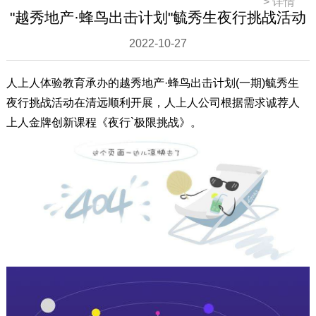
>
详情
"越秀地产·蜂鸟出击计划"毓秀生夜行挑战活动
2022-10-27
人上人体验教育承办的越秀地产·蜂鸟出击计划(一期)毓秀生
夜行挑战活动在清远顺利开展，人上人公司根据需求诚荐人
上人金牌创新课程《夜行`极限挑战》。