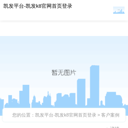
"越秀地产·蜂鸟出击计划"毓秀生夜行挑战活动 -凯
凯发平台-凯发k8官网首页登录
发平台
您的位置：
凯发平台-凯发k8官网首页登录
>
客户案例