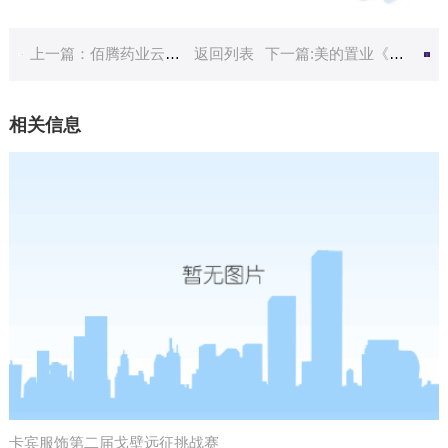
上一篇：佰腾药业云南腾冲高黎贡山徒步拓展训练
返回列表
下一篇:美的置业《磐石计划训练营》海岛拓展培训
相关信息
卡宾服饰第二届戈壁远征挑战赛