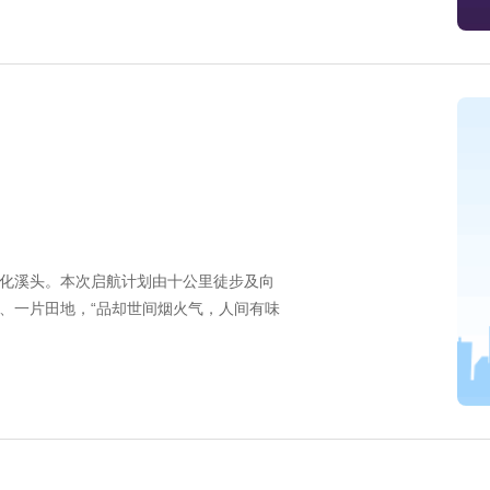
化溪头。本次启航计划由十公里徒步及向
、一片田地，“品却世间烟火气，人间有味