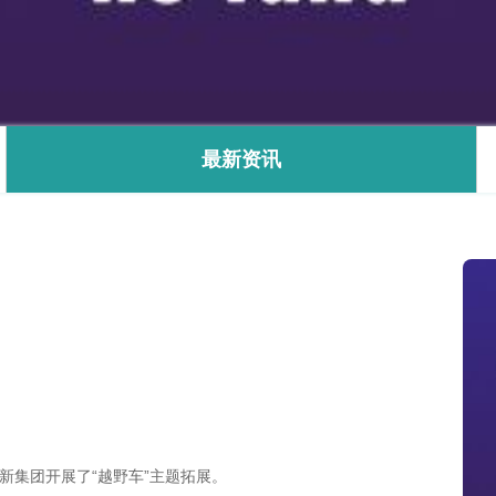
最新资讯
新集团开展了“越野车”主题拓展。