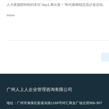
人力资源部特组织本次“day1,再出发！”时代新精锐交流沙龙活动。
more
广州人上人企业管理咨询有限公司
地址：广州市海珠区新港东路1168号环汇商业广场北塔906-907