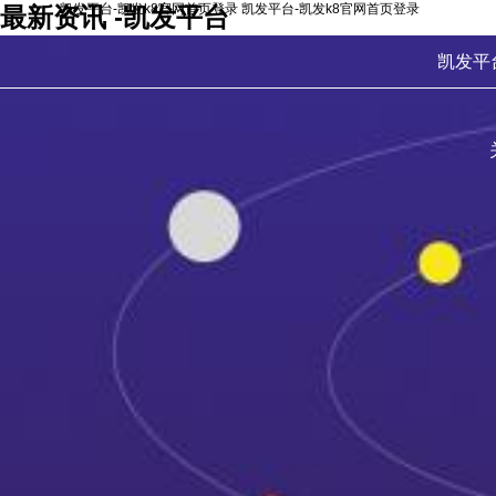
凯发平台-凯发k8官网首页登录
凯发平台-凯发k8官网首页登录
最新资讯 -凯发平台
凯发平