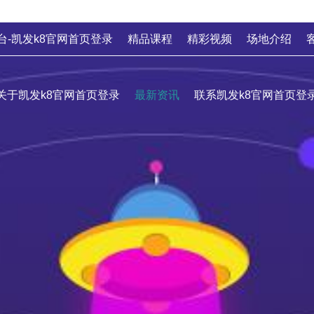
台-凯发k8官网首页登录
精品课程
精彩视频
场地介绍
团队融合
精彩短片
拓展基地
关于凯发k8官网首页登录
最新资讯
联系凯发k8官网首页登
文化赋能
拓展大片
户外路线
最新资讯
联系凯发
创新变革
活动场地
拓展课程
k8官网首
领导力修炼
领
页登录
凯发k8官
网首页登录
的招贤纳士