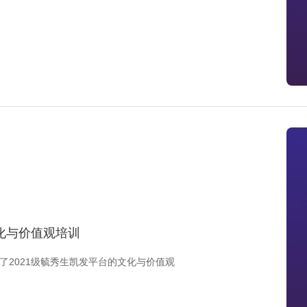
文化与价值观培训
2021级毓秀生凯发平台的文化与价值观