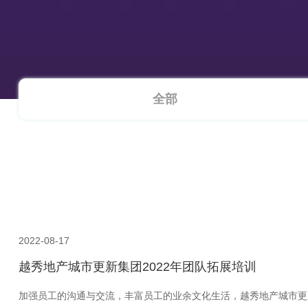
全部
2022-08-17
越秀地产城市更新集团2022年团队拓展培训
加强员工的沟通与交流，丰富员工的业余文化生活，越秀地产城市更