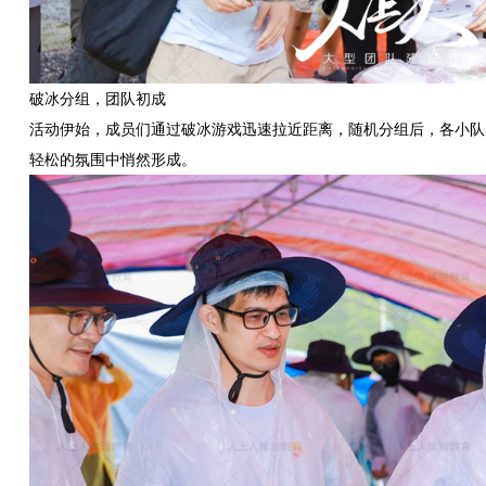
破冰分组，团队初成
活动伊始，成员们通过破冰游戏迅速拉近距离，随机分组后，各小队
轻松的氛围中悄然形成。