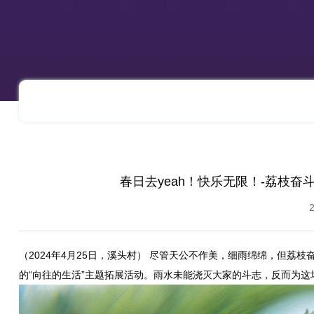
春日去yeah！快乐无限！-荔枝奋
（2024年4月25日，溪头村） 尽管天公不作美，细雨绵绵，但
的“向往的生活”主题拓展活动。雨水未能浇灭大家的斗志，反而为