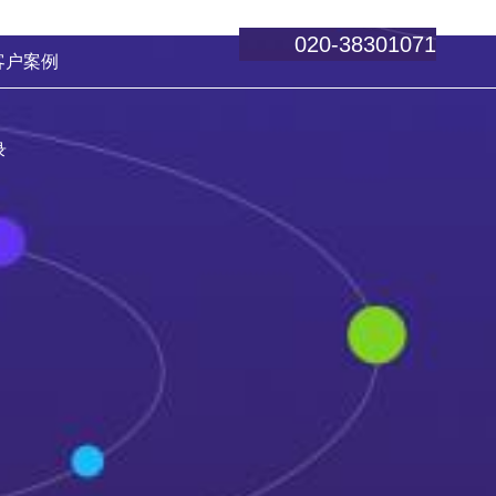
020-38301071
客户案例
团队融合
录
文化赋能
创新变革
导力修炼