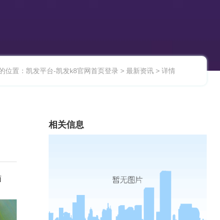
的位置：
凯发平台-凯发k8官网首页登录
>
最新资讯
>
详情
相关信息
面