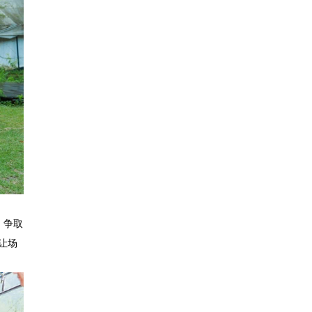
，争取
让场