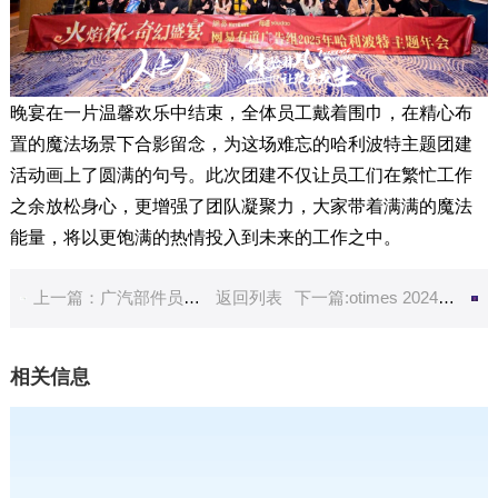
晚宴在一片温馨欢乐中结束，全体员工戴着围巾，在精心布
置的魔法场景下合影留念，为这场难忘的哈利波特主题团建
活动画上了圆满的句号。此次团建不仅让员工们在繁忙工作
之余放松身心，更增强了团队凝聚力，大家带着满满的魔法
能量，将以更饱满的热情投入到未来的工作之中。
上一篇：广汽部件员工“从xin出发，舞动未来”拓展培训活动圆满举行
返回列表
下一篇:otimes 2024年度拓展活动：破局逆境，重构优势
相关信息