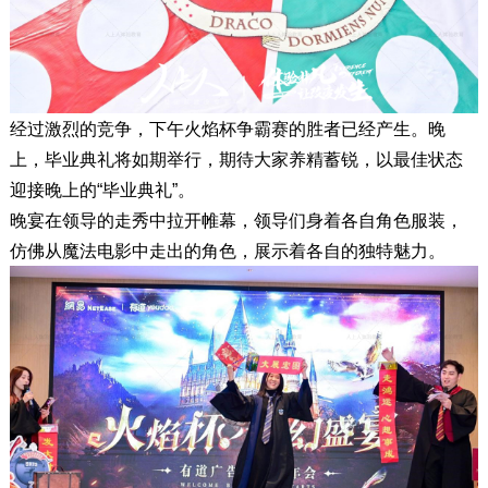
经过激烈的竞争，下午火焰杯争霸赛的胜者已经产生。晚
上，毕业典礼将如期举行，期待大家养精蓄锐，以最佳状态
迎接晚上的“毕业典礼”。
晚宴在领导的走秀中拉开帷幕，领导们身着各自角色服装，
仿佛从魔法电影中走出的角色，展示着各自的独特魅力。