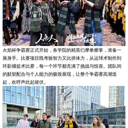
火焰杯争霸赛正式开始，各学院的精英们摩拳擦掌，准备一
展身手。比赛项目既考验智力又比拼体力，从运球术制作到
环影捕捉术比赛，每一个环节都充满了挑战与惊喜。团队间
的默契配合与个人能力的极致展现，让整个争霸赛高潮迭
起，欢呼声此起彼伏。