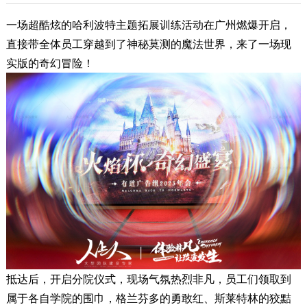
一场超酷炫的哈利波特主题拓展训练活动在广州燃爆开启，
直接带全体员工穿越到了神秘莫测的魔法世界，来了一场现
实版的奇幻冒险！
抵达后，开启分院仪式，现场气氛热烈非凡，员工们领取到
属于各自学院的围巾，格兰芬多的勇敢红、斯莱特林的狡黠