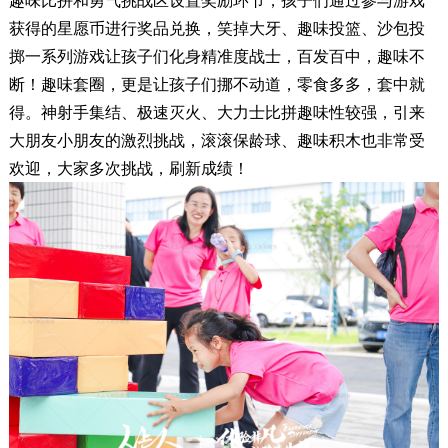
趣味比拼和勇气挑战区设置奖励环节，孩子们通过参与游戏
获得的星愿币进行奖品兑换，笑掉大牙、趣味投篮、沙包投
掷一系列游戏让孩子们化身精准度战士，百发百中，趣味不
断！趣味套圈，更是让孩子们挪不动道，零食多多，套中就
得。神射手集结、极速灭火、大力士比拼趣味性较强，引来
大朋友小朋友的激烈挑战，滚滚保龄球、趣味积木也非常受
欢迎，大家多次挑战，刷新成绩！