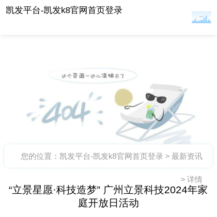
“立景星愿·科技造梦” 广州立景科技2024年家庭开
凯发平台-凯发k8官网首页登录
放日活动 -凯发平台
您的位置：
凯发平台-凯发k8官网首页登录
>
最新资讯
>
详情
“立景星愿·科技造梦” 广州立景科技2024年家
庭开放日活动