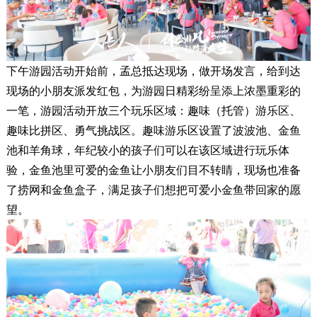
下午游园活动开始前，孟总抵达现场，做开场发言，给到达
现场的小朋友派发红包，为游园日精彩纷呈添上浓墨重彩的
一笔，游园活动开放三个玩乐区域：趣味（托管）游乐区、
趣味比拼区、勇气挑战区。趣味游乐区设置了波波池、金鱼
池和羊角球，年纪较小的孩子们可以在该区域进行玩乐体
验，金鱼池里可爱的金鱼让小朋友们目不转睛，现场也准备
了捞网和金鱼盒子，满足孩子们想把可爱小金鱼带回家的愿
望。