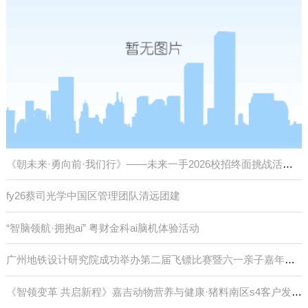
《朝未来·勇向前·我们行》——未来一手2026校招终面挑战活动圆满结束
fy26蔡司光学中国区管理团队清远团建
“智脑领航·拥抱ai” 粤财金科ai脑机体验活动
广州地铁设计研究院成功举办第二届飞镖比赛暨六一亲子嘉年华活动
《智领变革 共启新程》嘉吉动物营养与健康·猪料南区s4客户发展大会