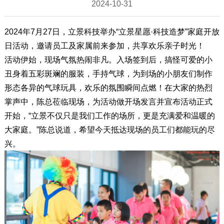
2024-10-31
2024年7月27日，立景科技举办“立景星愿·科技造梦”家庭开放
日活动，邀请员工及家属前来参加，共享欢乐亲子时光！
活动伊始，现场气氛热闹非凡。入场签到后，搞怪可爱的小
丑身着五彩斑斓的服装，手持气球，为到场的小朋友们制作
形态各异的气球玩具，欢乐的氛围瞬间点燃！在大家的热烈
掌声中，陈总莅临现场，为活动做开场发言并宣布活动正式
开始，“立景不仅只是我们工作的场所，更是充满爱和温暖的
大家庭。”陈总说道，希望今天抵达现场的员工们都能玩的尽
兴。