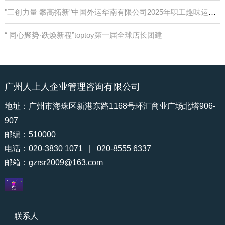
"三创力量 攀高拓新"中国外运华南有限公司2025年职工趣味运动会
“ 同心聚势·跃焕新程”toptoy第一届全球店长团建
广州人上人企业管理咨询有限公司
地址：广州市海珠区新港东路1168号环汇商业广场北塔906-
907
邮编：510000
电话：020-3830 1071 | 020-8555 6337
邮箱：
gzrsr2009@163.com