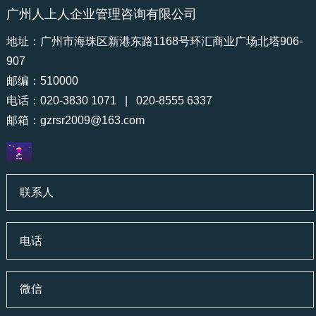
广州人上人企业管理咨询有限公司
地址：广州市海珠区新港东路1168号环汇商业广场北塔906-
907
邮编：510000
电话：020-3830 1071 | 020-8555 6337
邮箱：
gzrsr2009@163.com