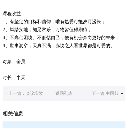
课程收益：
1、有坚定的目标和信仰，唯有热爱可抵岁月漫长；
2、脚踏实地，知足常乐，万物皆值得期待；
3、不高估困境、不低估自己，便有机会奔向更好的未来；
4、世事洞穿，天真不泯，赤忱之人看世界都是可爱的。
对象：全员
时长：半天
上一篇：会议增效
返回列表
下一篇:中国鼓
相关信息