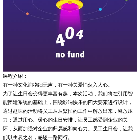
课程介绍：
有一种文化润物细无声，有一种关爱悄然入人心。
为了让生日会变得更丰富有趣，本次活动，我们将在引用智
能团建系统的基础上，围绕影响快乐的四大要素进行设计，
通过趣味的活动将员工从从繁忙的工作中解放出来，释放压
力；通过用心、暖心的生日安排，让员工感受到企业的关
怀，从而加强对企业的归属感和向心力。员工生日会，让我
们以生辰之名，感恩一路同行。