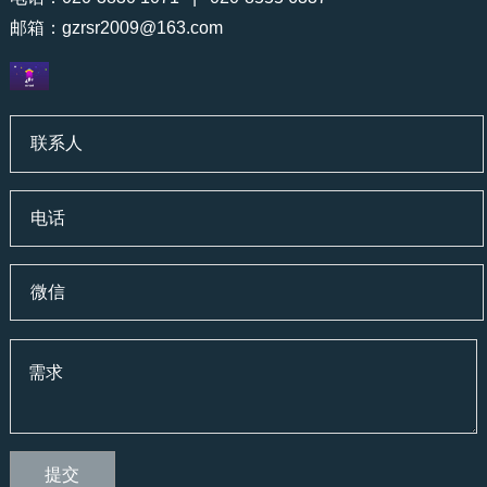
邮箱：
gzrsr2009@163.com