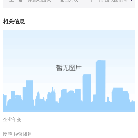
相关信息
企业年会
慢游·轻奢团建