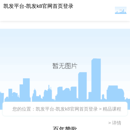
百年赞歌 -凯发平台
凯发平台-凯发k8官网首页登录
您的位置：
凯发平台-凯发k8官网首页登录
>
精品课程
>
详情
百年赞歌