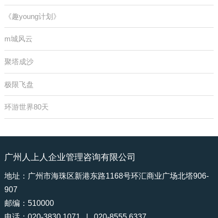
《趣young计划》
m城风云
聚塔成沙
极限飞盘
环游世界80天
广州人上人企业管理咨询有限公司
地址：广州市海珠区新港东路1168号环汇商业广场北塔906-
907
邮编：510000
电话：020-3830 1071 | 020-8555 6337