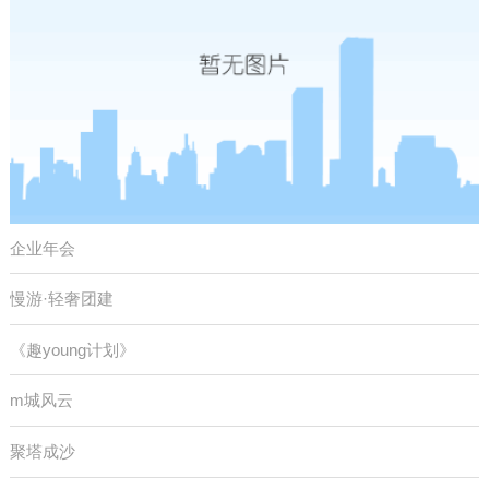
企业年会
慢游·轻奢团建
《趣young计划》
m城风云
聚塔成沙