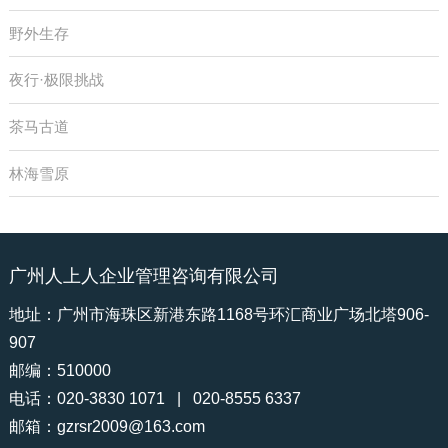
野外生存
夜行·极限挑战
茶马古道
林海雪原
广州人上人企业管理咨询有限公司
地址：广州市海珠区新港东路1168号环汇商业广场北塔906-
907
邮编：510000
电话：020-3830 1071 | 020-8555 6337
邮箱：
gzrsr2009@163.com