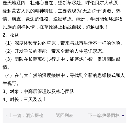
走天地辽阔，壮雄心自在，望断草尽处。呼伦贝尔大草原，
缘起蒙古人民的精神特征，主要表现为“天之骄子”勇敢、热
情、爽直、豪迈的性格。途经草原、绿洲，学员能领略游牧
民族的别样风情，在草原路上挑战自我，超越极限！
2、收益
（1）深度体验无边的草原，带来与城市生活不一样的体验。
（2）开发学员的潜能，带来全新的人生意识形态。
（3）团队在长距离徒步行走中，能磨炼心智，促进团队感
情。
（4）在与大自然的深度接触中，寻找到全新的思维模式和人
生视野。
3、对象：中高层管理以及核心团队
4、时长：三天及以上
上一篇：洞穴探秘
返回列表
下一篇:热带雨林