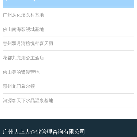
广州从化溪头村基地
佛山南海影视城基地
惠州双月湾檀悦都喜天丽
花都九龙湖公主酒店
佛山美的鹭湖营地
惠州龙门希尔顿
河源客天下水晶温泉基地
广州人上人企业管理咨询有限公司