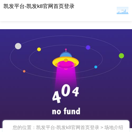
英德芸居度假酒店 -凯发平台
凯发平台-凯发k8官网首页登录
您的位置：
凯发平台-凯发k8官网首页登录
>
场地介绍