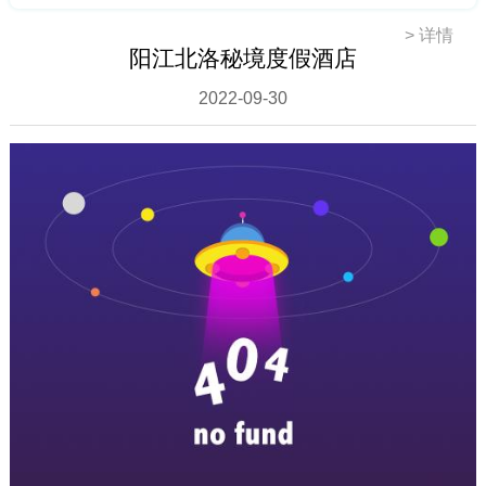
>
详情
阳江北洛秘境度假酒店
2022-09-30