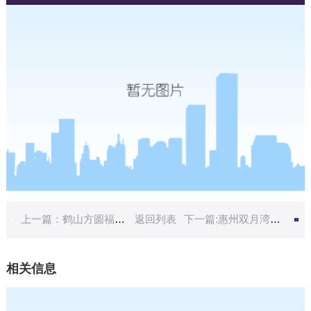
上一篇：鹤山方圆福朋喜来登酒店
返回列表
下一篇:惠州双月湾檀悦都喜天丽
相关信息