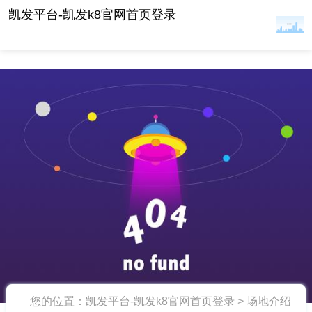
阳江北洛秘境度假酒店 -凯发平台
凯发平台-凯发k8官网首页登录
您的位置：
凯发平台-凯发k8官网首页登录
>
场地介绍