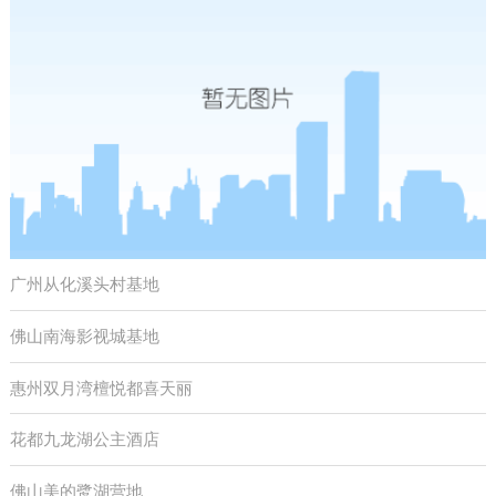
广州从化溪头村基地
佛山南海影视城基地
惠州双月湾檀悦都喜天丽
花都九龙湖公主酒店
佛山美的鹭湖营地